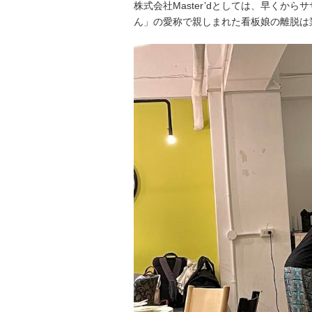
株式会社Master’dとしては、早く
ん」の愛称で親しまれた看板娘の離脱は