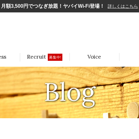
月額3,500円でつなぎ放題！ヤバイWi-Fi登場！
詳しくはこちら
ess
Recruit
Voice
募集中!
Blog