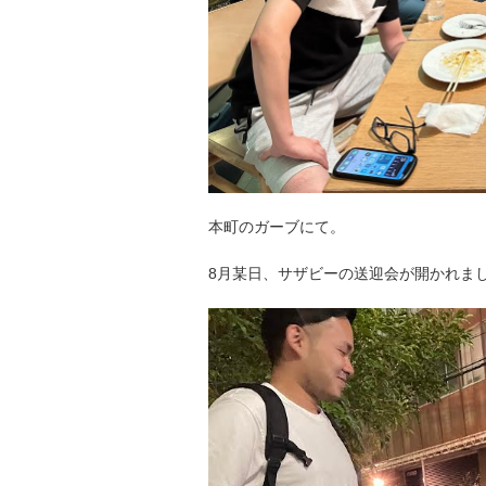
本町のガーブにて。
8月某日、サザビーの送迎会が開かれま