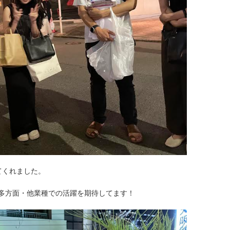
てくれました。
多方面・他業種での活躍を期待してます！