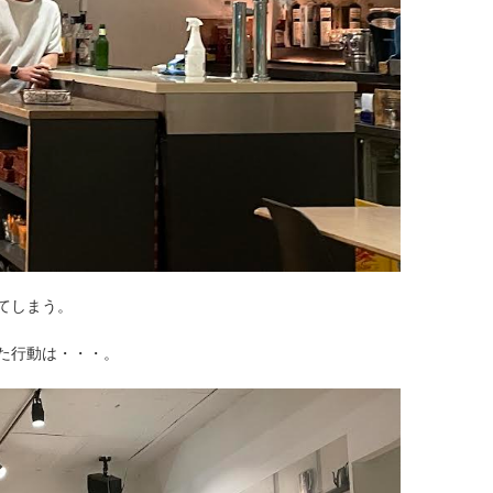
てしまう。
た行動は・・・。