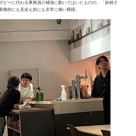
からサザビーに代わる事務員の補強に動いてはいたものの、「妖精さ
業務的にも見栄え的にも非常に痛い模様。