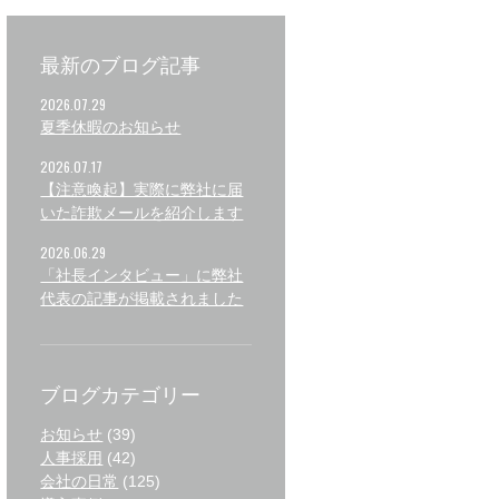
最新のブログ記事
2026.07.29
夏季休暇のお知らせ
2026.07.17
【注意喚起】実際に弊社に届
いた詐欺メールを紹介します
2026.06.29
「社長インタビュー」に弊社
代表の記事が掲載されました
ブログカテゴリー
お知らせ
(39)
人事採用
(42)
会社の日常
(125)