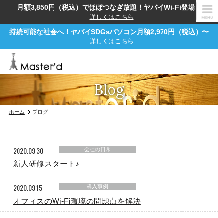
月額3,850円（税込）でほぼつなぎ放題！ヤバイWi-Fi登場！
詳しくはこちら
持続可能な社会へ！ヤバイSDGsパソコン月額2,970円（税込）〜
詳しくはこちら
Blog
ホーム
ブログ
2020.09.30
会社の日常
新人研修スタート♪
2020.09.15
導入事例
オフィスのWi-Fi環境の問題点を解決