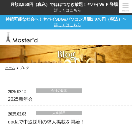
月額3,850円（税込）でほぼつなぎ放題！ヤバイWi-Fi登場！
詳しくはこちら
持続可能な社会へ！ヤバイSDGsパソコン月額2,970円（税込）〜
詳しくはこちら
Blog
ホーム
ブログ
2025.02.13
会社の日常
2025新年会
2025.02.03
人事採用
dodaで中途採用の求人掲載を開始！