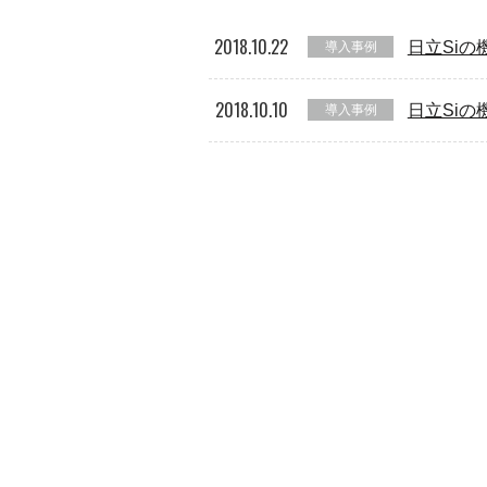
2018.10.22
日立Siの
導入事例
2018.10.10
日立Siの
導入事例