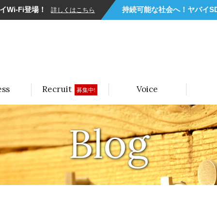
Wi-Fi登場！
持続可能な社会へ！ヤバイSD
詳しくはこちら
ess
Recruit
Voice
募集中!
Blog