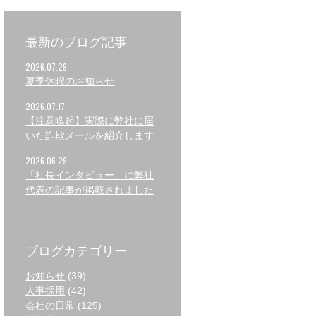
最新のブログ記事
2026.07.29
夏季休暇のお知らせ
2026.07.17
【注意喚起】実際に弊社に届
いた詐欺メールを紹介します
2026.06.29
「社長インタビュー」に弊社
代表の記事が掲載されました
ブログカテゴリー
お知らせ
(39)
人事採用
(42)
会社の日常
(125)