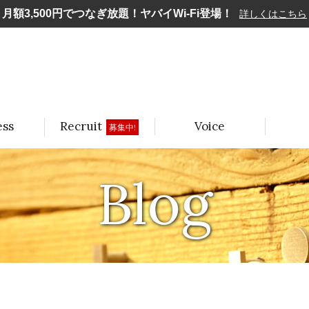
月額3,500円でつなぎ放題！ヤバイWi-Fi登場！
詳しくはこちら
ess
Recruit
Voice
募集中!
Blog