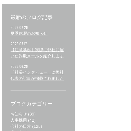
最新のブログ記事
2026.07.29
夏季休暇のお知らせ
2026.07.17
【注意喚起】実際に弊社に届
いた詐欺メールを紹介します
2026.06.29
「社長インタビュー」に弊社
代表の記事が掲載されました
ブログカテゴリー
お知らせ
(39)
人事採用
(42)
会社の日常
(125)