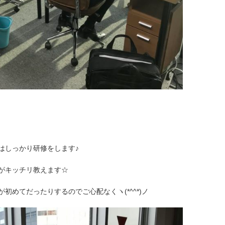
はしっかり研修をします♪
がキッチリ教えます☆
初めてだったりするのでご心配なくヽ(*^^*)ノ